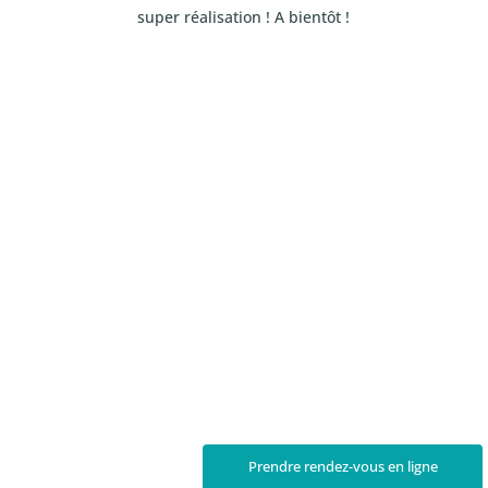
super réalisation ! A bientôt !
Prendre rendez-vous en ligne