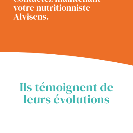
votre nutritionniste
Alvisens.
Ils témoignent de
leurs évolutions