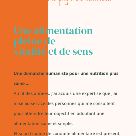
personnalisé ?
Une alimentation
pleine de
vitalité et de sens
Une démarche humaniste pour une nutrition plus
saine …
Au fil des années, j’ai acquis une expertise que j’ai
mise au service des personnes qui me consultent
pour atteindre leur objectif en adoptant une
alimentation saine et simple.
Et si un trouble de conduite alimentaire est présent,