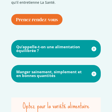
qu’il entretienne La Santé.
Prenez rendez-vous
Qu’appelle-t-on une alimentation
équilibrée ?
Manger sainement, simplement et
en bonnes quantités
Optez pour la variété alimentaire