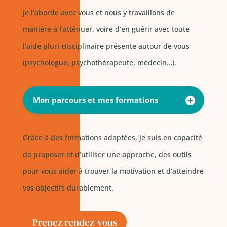
je l’aborde avec vous et nous y travaillons de
manière à l’atténuer, voire d’en guérir avec toute
l’aide pluri-disciplinaire présente autour de vous
(psychologue, psychothérapeute, médecin…).
Mon parcours et mes formations
Grâce à des formations adaptées, je suis en capacité
de proposer et d’utiliser une approche, des outils
pour vous aider à trouver la motivation et d’atteindre
vos objectifs durablement.
Prenez rendez-vous